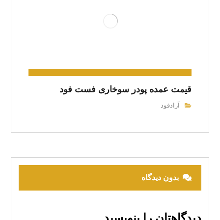
قیمت عمده پودر سوخاری فست فود
آرادفود
بدون دیدگاه
دیدگاهتان را بنویسید