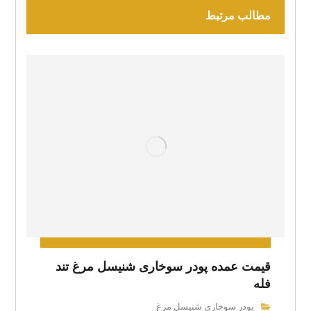
مطالب مرتبط
قیمت عمده پودر سوخاری شنیسل مرغ تند
فله
پودر سوخاری شنیسل مرغ