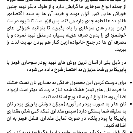
از جمله انواع سوخاری ها گرایش دارد و از طرف دیگر تهیه چنین
خوراکی هایی کمی گران بوده و خرید آن ها به سبد اقتصادی
خانواده ها لطمه جدی وارد می کند، پس لازم است تا شیوه درست
کردن پودر های سوخاری را یاد بگیرید تا بتوانید خوراکی های
خوشمزه ای را بدون صرف هزینه بسیار، در منزل تهیه نموده و با
مصرف آن ها در جمع خانواده ازین کنار هم بودن نهایت لذت را
ببرید.
در ذیل یکی از آسان ترین روش های تهیه پودر سوخاری قرمز با
پاپریکا برای شما عزیزان به اختصار شرح داده می شود:
برای درست کردن این محصول خانگی به مقداری نان تست خشک
یا خرده نان های تمیز خشک شده نیاز دارید که بهتر است ازمواد
اضافی وسط انواع نان ساندویچ استفاده کنید.
نان ها را به صورت پودر در آورید( میزان درشتی یا ریزی پودر نان
به سلیقه شما بستگی دارد) سپس مقداری نمک، کمی شکر، مقداری
پاپریکا یا پودر پفک، در صورت تمایل مقداری فلفل قرمز به آن
اضافه کنید.
اگر قرار است یک آرد سوخاری طعم دار با رنگ قرمز تهیه کنید که