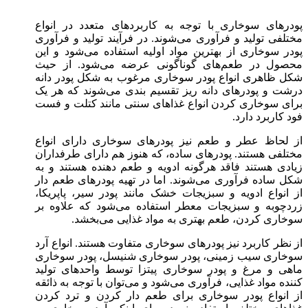
پودرهای سوخاری با توجه به کاربردهای متعدد در انواع
مختلفی تولید و فرآوری می‌شوند. در فرآیند تولید و فرآوری
پودر سوخاری از بهترین مواد اولیه استفاده می‌شود و این
محصول در طعم‌های گوناگونی عرضه می‌شود. از حیث
شکل ظاهری انواع پودر سوخاری مرغوب به شکل پودر دانه
درشت و پودرهای دانه ریز تقسیم بندی می‌شوند که هر یک
برای سوخاری کردن انواع غذاهای سنتی مانند کتلت و فست
فود کاربرد دارد.
از لحاظ عطر و طعم نیز پودرهای سوخاری دارای انواع
مختلفی هستند. پودرهای ساده، که هنوز هم دارای طرفداران
زیادی هستند فاقد هرگونه ادویه و طعم دهنده هستند و به
شکل ساده فرآوری می‌شوند. اما در تهیه پودرهای طعم دار
از انواع ادویه و سبزیجات خشک مانند پودر سیر، پاپریکا،
زردچوبه و سبزیجات معطر استفاده می‌شود که علاوه بر
سوخاری کردن، طعم بهتری به مواد غذایی می‌بخشد.
از نظر کاربرد نیز پودرهای سوخاری متفاوت هستند. انواع آرد
سوخاری سیب زمینی، پودر سوخاری شنیسل، پودر سوخاری
ماهی و مرغ و پودر سوخاری پیتزا توسط واحدهای تولید
کننده مواد غذایی، فرآوری می‌شود و می‌توان با توجه به ذائقه
از انواع پودر سوخاری برای طعم دار کردن و ترد کردن