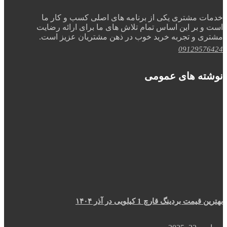
خدمات مشتری یکی از برنامه های اصلی کسب و کار ما
است و بر این اساس تمام تلاش های ما برای ارائه رضایت
مشتری و تجربه خرید خوب در ذهن مشتریان عزیز است.
09129576424
نوشته های عمومی
بهترین قیمت بردینگ قارچ 1 کیلویی در آذر ۱۴۰۴