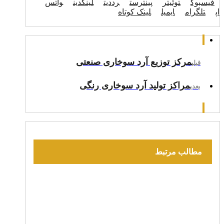
فیسبوک
توئیتر
پینترست
رددیت
لینکدین
واتس
اپ
تلگرام
ایمیل
لینک کوتاه
مرکز توزیع آرد سوخاری صنعتی
قبلی
مراکز تولید آرد سوخاری رنگی
بعدی
مطالب مرتبط