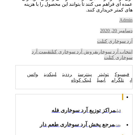
عمده ای فراهم می کنند تا بتوانند این محصول را با هزینه
های کمتر خریداری کنند.
Admin
دسامبر 20, 2020
آرد سوخاری کتلت
انتخاب آرد سوخاری
فروش آرد سوخاری کتلت
قیمت آرد
سوخاری کتلت
فیسبوک
توئیتر
پینترست
رددیت
لینکدین
واتس
اپ
تلگرام
ایمیل
لینک کوتاه
مراکز توزیع آرد سوخاری فله
قبلی
مرجع پخش آرد سوخاری طعم دار
بعدی