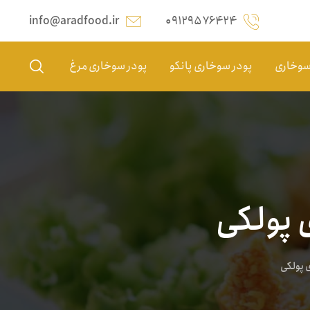
info@aradfood.ir
۰۹۱۲۹۵۷۶۴۲۴
 سوخاری
پودر سوخاری پانکو
پودر سوخاری مرغ
 پولکی
 پولکی