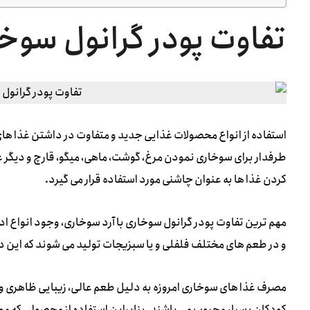
تفاوت پودر گرانول سوخا
استفاده از انواع محصولات غذایی جدید و متفاوت در داشتن غذا های 
طرفدار برای سوخاری نمودن مرغ، گوشت، ماهی، میگو، قارچ و دیگر غ
کردن غذا ها به عنوان چاشنی مورد استفاده قرار می گیرد.
مهم ترین تفاوت پودر گرانول سوخاری با آرد سوخاری، وجود انواع ادو
و در طعم های مختلف فلفلی و یا سبزیجات تولید می شوند که این د
مصرف غذا های سوخاری امروزه به دلیل طعم عالی، زیبایی ظاهری و کی
کودکان بسیار محبوب می باشند. بنابراین استفاده از محصولی که مو