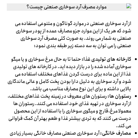
از آرد سوخاری صنعتی در موارد گوناگون و متنوعی استفاده می
شود که هر یک از این موارد جزو مصارف عمده از پودر سوخاری
صنعتی به شمار می روند. به صورت کلی مصرف آرد سوخاری
صنعتی را می توان به سه دسته زیر طبقه بندی نمود:
کارخانه های تولیدی غذا:
حتما تا به حال مرغ سوخاری و یا میگو
سوخاری آماده شده را در بازار دیده اید. در کارخانه های تولیدی
غذا از این ماده برای درست کردن غذاهای مختلف استفاده می
شود و آرد سوخاری به دلیل دارا بودن پخت کامل و عالی ماندگاری
بالایی داشته و برای این نوع مصارف مناسب می باشد.
رستوران ها:
رستوران های معروف در زمینه پخت غذاهای مختلف،
از آرد سوخاری در تهیه غذای خود استفاده می کنند. رستوران ها
معمولا مرغ،قارچ و میگوی سوخاری را با استفاده از این محصول
درست می کنند که به تردی بیشتر غذا و طعم بهتر آن کمک فراوانی
می کند.
مصارف خانگی:
آرد سوخاری صنعتی مصارف خانگی بسیار زیادی