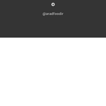
aradfoodir@