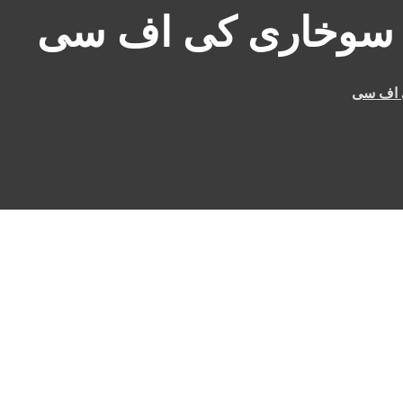
 سوخاری کی اف سی
 اف سی