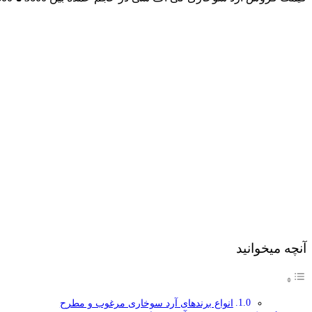
آنچه میخوانید
انواع برندهای آرد سوخاری مرغوب و مطرح