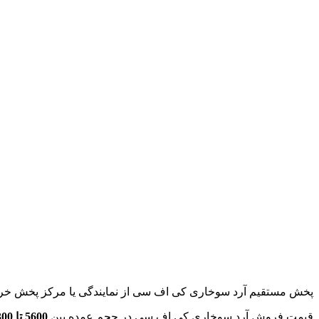
پخش مستقیم آرد سوخاری کی اف سی از نمایندگی یا مرکز پخش خرید با قیمت ارزان تر را در بر می گیرد. فروش
قیمت فروش آرد سوخاری کی اف سی در حجم عمده بین
5600 تا 8300 تومان