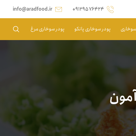
info@aradfood.ir
۰۹۱۲۹۵۷۶۴۲۴
 سوخاری
پودر سوخاری پانکو
پودر سوخاری مرغ
آمون