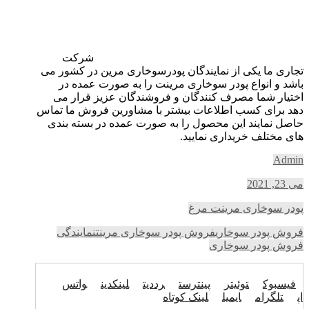
شرکت
تجاری ما یکی از نمایندگان پودرسوخاری مرین در کشور می
باشد و انواع پودر سوخاری مرینت را به صورت عمده در
اختیار شما مصرف کنندگان و فروشندگان عزیز قرار می
دهد برای کسب اطلاعات بیشتر با مشاورین فروش ما تماس
حاصل نمایند این محصول را به صورت عمده در بسته بندی
های مختلف خریداری نمایید.
Admin
می 23, 2021
پودر سوخاری مرینت مرغ
فروش پودر سوخاری
فروش پودر سوخاری مرینت
نمایندگی
فروش پودر سوخاری
فیسبوک
توئیتر
پینترست
رددیت
لینکدین
واتس
اپ
تلگرام
ایمیل
لینک کوتاه