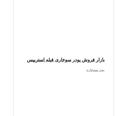
بازار فروش پودر سوخاری فیله استریپس
پودر سوخاری