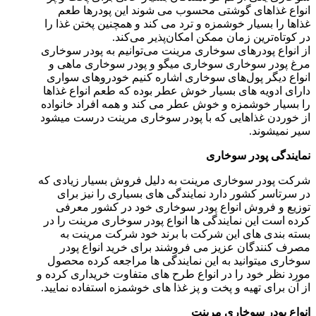
انواع غذاهای گوشتی محسوب می شوند این پودرها طعم
غذاها را بسیار خوشمزه و ترد می کند و همچنین پختن غذا را
در کوتاه‌ترین زمان ممکن امکان‌پذیر می‌کند.
از انواع پودرهای سوخاری مرینت می‌توانیم به پودر سوخاری
مرغ پودر سوخاری سوخاری میگو و پودر سوخاری ماهی و
انواع دیگر پول‌های سوخاری اشاره کنیم خودروهای سواری
دارای ادویه های بسیار خوش عطر بوده که طعم انواع غذاها
را بسیار خوشمزه و خوش عطر می کند و همه افراد خانواده
از خوردن غذاهایی که با پودر سوخاری مرینت درست میشود
سیر نمیشوند.
نمایندگی پودر سوخاری
شرکت پودر سوخاری مرینت به دلیل فروش بسیار زیادی که
در سرتاسر کشور دارد نمایندگی های بسیاری را نیز برای
توزیع و فروش انواع پودر سوخاری خود در کشور معرفی
کرده است این نمایندگی ها انواع پودر سوخاری مرینت را در
بسته بندی های این شرکت با برند خود شرکت مرینت به
مصرف کنندگان عزیز می فروشند برای خرید انواع پودر
سوخاری میتوانید به این نمایندگی ها مراجعه کرده محصول
مورد نظر خود را در انواع طرح های متفاوت خریداری کرده و
از آن برای تهیه و پخت و پز غذا های خوشمزه استفاده نمایید.
انواع پودر سوخاری مرینت