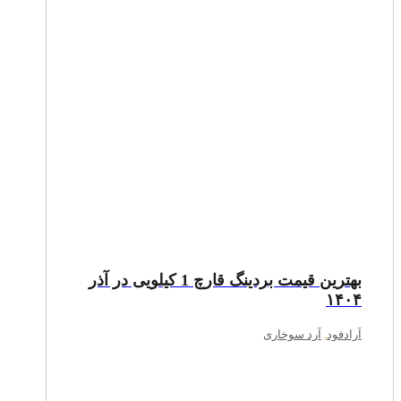
بهترین قیمت بردینگ قارچ 1 کیلویی در آذر
۱۴۰۴
آرادفود
,
آرد سوخاری