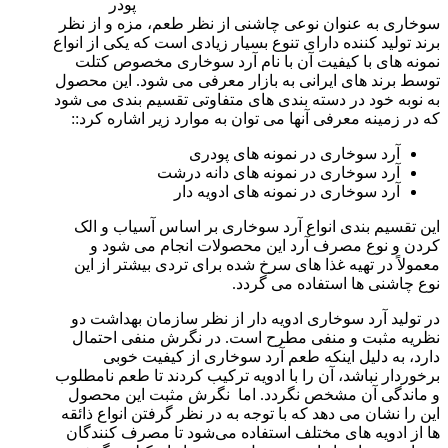
پودر
سوخاری به عنوان نوعی چاشنی از نظر طعم، مزه و از نظر
برند تولید کننده دارای تنوع بسیار زیادی است که یکی از انواع
نمونه های با کیفیت آن با نام آرد سوخاری مخصوص کتلت
توسط برند های ایرانی به بازار معرفی می ‌شود. این محصول
به نوبه خود در دسته بندی های متفاوتی تقسیم بندی می شود
که در زمینه معرفی آنها می توان به موارد زیر اشاره کرد::
آرد سوخاری در نمونه‌ های پودری
آرد سوخاری در نمونه‌ های دانه درشت
آرد سوخاری در نمونه ‌های ادویه‌ دار
این تقسیم بندی انواع آرد سوخاری بر اساس آسیاب و الک
کردن و نوع مصرف آرد این محصولات انجام می شود و
معمولاً در تهیه غذا های سرخ شده برای تردی بیشتر از این
نوع چاشنی ها استفاده می گردد.
در تولید آرد سوخاری ادویه دار از نظر سازمان بهداشت دو
نظریه مثبت و منفی مطرح است. در نگرش منفی احتمال
دارد، به دلیل اینکه طعم آرد سوخاری از کیفیت خوبی
برخوردار نباشد، آن را با ادویه ترکیب کردند تا طعم نامطلوب
و ماندگی آن مشخص نگردد. اما نگرش مثبت این محصول
این را نشان می دهد که با توجه به در نظر گرفتن انواع ذائقه
ها از ادویه های مختلف استفاده می‌شود تا مصرف کنندگان