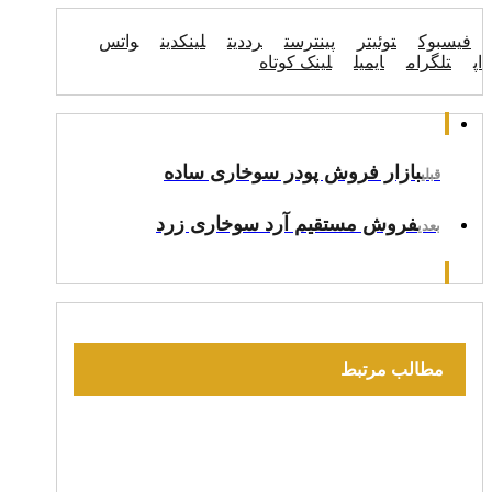
فیسبوک
توئیتر
پینترست
رددیت
لینکدین
واتس
اپ
تلگرام
ایمیل
لینک کوتاه
بازار فروش پودر سوخاری ساده
قبلی
فروش مستقیم آرد سوخاری زرد
بعدی
مطالب مرتبط