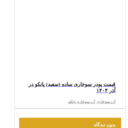
قیمت پودر سوخاری ساده (سفید) پانکو در
آذر ۱۴۰۴
آرد سوخاری
,
آرد سوخاری پانکو
بدون دیدگاه