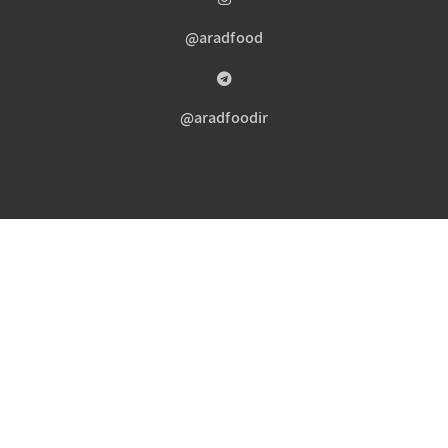
aradfood@
aradfoodir@