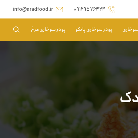
info@aradfood.ir
۰۹۱۲۹۵۷۶۴۲۴
 سوخاری
پودر سوخاری پانکو
پودر سوخاری مرغ
دک