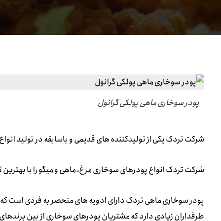
پودر سوخاری ماهی پولکی گرانول
شرکت تردک یکی از تولیدکننده های قدیمی و باسابقه در تولید انواع 
شرکت تردک انواع پودرهای سوخاری مرغ، ماهی و میگو را با بهترین کی
پودر سوخاری ماهی تردک دارای ادویه های منحصر به فردی است که ع
طرفداران زیادی دارد که مشتریان پودرهای سوخاری از بین برندهای نا