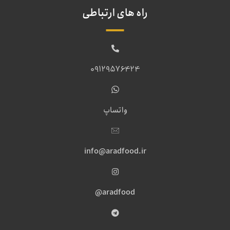
راه های ارتباطی
09129576424
واتساپ
info@aradfood.ir
aradfood@