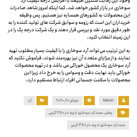
وجود این رقابت سنگین طبیعتاً با افزایش درجه کیفیت آرد
سوخاری در بازار کشور خواهد شد. کما اینکه امروز شاهد صادرات
این محصولات به کشورهای همسایه نیز هستیم. پس وظیفه
خریداران این است که رزومه و سوابق شرکت های تولید کننده را به
طور دقیق مورد نقد و بررسی قرار دهند و یک شرکت درجه یک را در
این زمینه انتخاب کنید.
به این ترتیب می‌تواند آرد سوخاری را با کیفیت بسیار مطلوب تهیه
نمایند و از مزایای متعدد آن نیز بهره‌مند شوند. فراموش نکنید که
آرد سوخاری یک محصول خوراکی می باشد و در تهیه محصولات
خوراکی باید نهایت دقت و وسواس را به خرج داد زیرا این
محصولات با سلامت جسمانی افراد ارتباط مستقیم دارد.
Admin
جولای ۲۰, ۲۰۲۰
آرد
پخش عمده آرد سوخاری ادویه دار 350 گرمی
عمده آرد سوخاری ادویه دار 350 گرمی