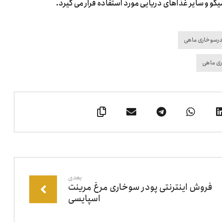
و و سایر غذاهای دریایی مورد استفاده قرار می گیرد.
درسوخاری ماهی
ی ماهی
بعدی
فروش اینترنتی پودر سوخاری مرغ مرینت
اسپایسی