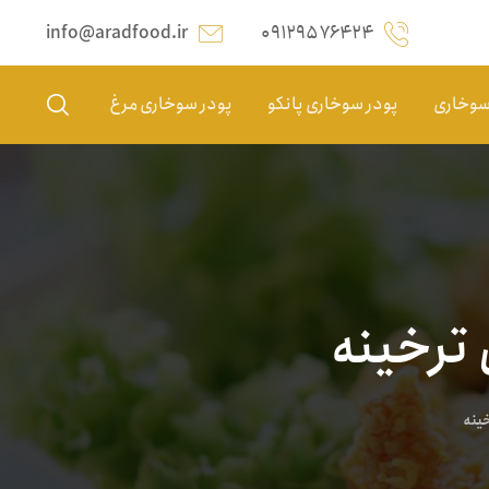
info@aradfood.ir
۰۹۱۲۹۵۷۶۴۲۴
 سوخاری
پودر سوخاری پانکو
پودر سوخاری مرغ
ترخینه
ینه