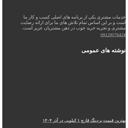
خدمات مشتری یکی از برنامه های اصلی کسب و کار ما
است و بر این اساس تمام تلاش های ما برای ارائه رضایت
مشتری و تجربه خرید خوب در ذهن مشتریان عزیز است.
09129576424
نوشته های عمومی
بهترین قیمت بردینگ قارچ 1 کیلویی در آذر ۱۴۰۴