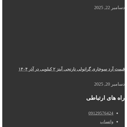
دسامبر 22, 2025
قیمت آرد سوخاری گرانولی نارنجی آینز ۲ کیلویی در آذر ۱۴۰۴
دسامبر 20, 2025
راه های ارتباطی
09129576424
واتساپ