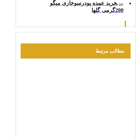
خرید عمده پودرسوخاری میگو
بعدی
200گرمی گلها
مطالب مرتبط