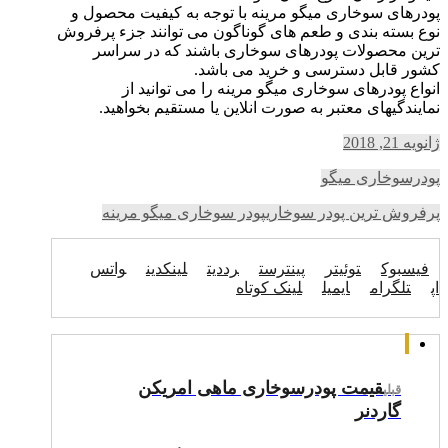
پودرهای سوخاری میگو مرینه با توجه به کیفیت محصول و
نوع بسته بندی و طعم های گوناگون می توانند جزء پرفروش
ترین محصولات پودرهای سوخاری باشند که در سراسر
کشور قابل دسترسی و خرید می باشد.
انواع پودرهای سوخاری میگو مرینه را می توانید از
نمایندگیهای معتبر به صورت انلاین یا مستقیم بخواهید.
ژانویه 21, 2018
پودرسوخاری میگو
پرفروش ترین پودر سوخاری
پودر سوخاری میگو مرینه
فیسبوک
توئیتر
پینترست
رددیت
لینکدین
واتس
اپ
تلگرام
ایمیل
لینک کوتاه
قیمت پودرسوخاری ماهی امریکن
قبلی
گاردنر