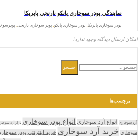
نمایندگی پودر سوخاری پانکو نارنجی پاپریکا
پودر سوخاری پاپریکا
,
پودر سوخاری پانکو
,
پودر سوخاری نارنجی
,
پودرسوخا
امکان ارسال دیدگاه وجود ندارد!
جستجو
جستجو
برای:
برچسب‌ها
انواع پودر سوخاری
انواع آرد سوخاری
آرد سوخاری
بازار آرد سوخار
خرید آرد سوخاری
خرید اینترنتی پودر سوخار
سوخاری