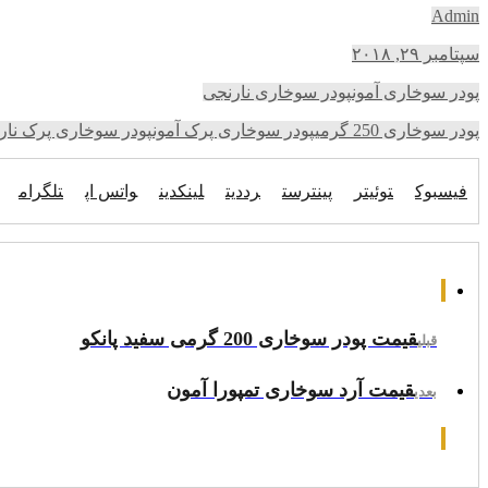
Admin
سپتامبر ۲۹, ۲۰۱۸
پودر سوخاری آمون
پودر سوخاری نارنجی
پودر سوخاری 250 گرمی
پودر سوخاری پرک آمون
پودر سوخاری پرک نارن
فیسبوک
توئیتر
پینترست
رددیت
لینکدین
واتس اپ
تلگرام
قیمت پودر سوخاری 200 گرمی سفید پانکو
قبلی
قیمت آرد سوخاری تمپورا آمون
بعدی