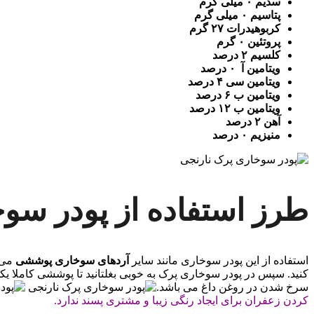
سدیم ۰ میلی گرم
پتاسیم ۰ میلی گرم
کربوهیدرات ۲۷ گرم
پروتئین ۰ گرم
کلسیم ۲ درصد
ویتامین آ ۰ درصد
ویتامین سی ۴ درصد
ویتامین ب ۶ درصد
ویتامین ب ۱۲ درصد
آهن ۲ درصد
منیزیم ۰ درصد
طرز استفاده از پودر سو
استفاده از این پودر سوخاری مانند سایر
آردهای سوخاری پوششی
می ب
کنید. سپس در پودر سوخاری پرک به خوبی بغلتانید تا پوششی کاملا یکدس
سرخ شدن در روغن داغ می باشد.
کردن زعفران برای ایجاد رنگی زیبا و مشتری پسند ندارد.