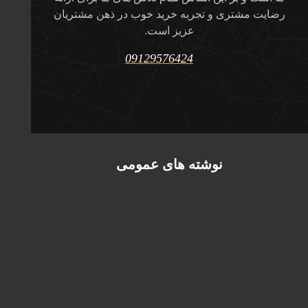
رضایت مشتری و تجربه خرید خوب در ذهن مشتریان
عزیز است.
09129576424
نوشته های عمومی