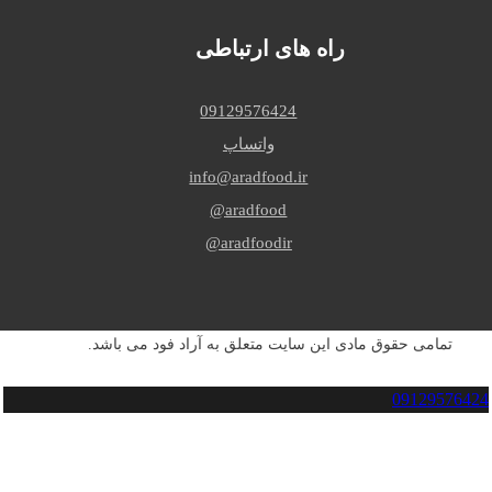
راه های ارتباطی
09129576424
واتساپ
info@aradfood.ir
aradfood@
aradfoodir@
تمامی حقوق مادی این سایت متعلق به آراد فود می باشد.
09129576424