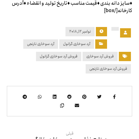
♦سایز دانه بندی ♦قیمت مناسب ♦تاریخ تولید و انقضاء ♦آدرس
کارخانه[/box]
نوامبر ۱۲, ۲۰۱۸
آرد سوخاری گرانول
آرد سوخاری نارنجی
فروش آرد سوخاری
فروش آرد سوخاری گرانول
فروش آرد سوخاری نارنجی
قبلی