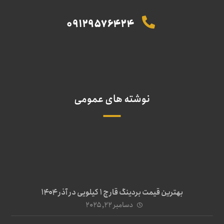
09129576424
نوشته های عمومی
بهترین قیمت بردینگ قارچ 1 کیلویی در آذر ۱۴۰۴
دسامبر ۲۲, ۲۰۲۵