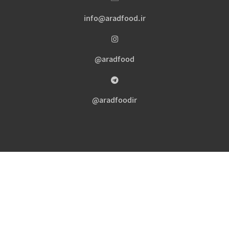
info@aradfood.ir
aradfood@
aradfoodir@