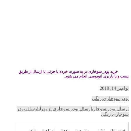
خرید پودر سوخاری در به صورت خرده یا جزئی با ارسال از طریق
پست و یا باربری اتوبوسی انجام می شود.
نوامبر 14, 2018
پودر سوخاری رنگی
ارسال پودر سوخاری
ارسال پودر سوخاری از تهران
ارسال پودر
سوخاری رنگی
فیسبوک
توئیتر
پینترست
رددیت
لینکدین
واتس