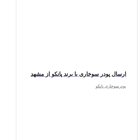
ارسال پودر سوخاری با برند پانکو از مشهد
پودرسوخاری پانکو