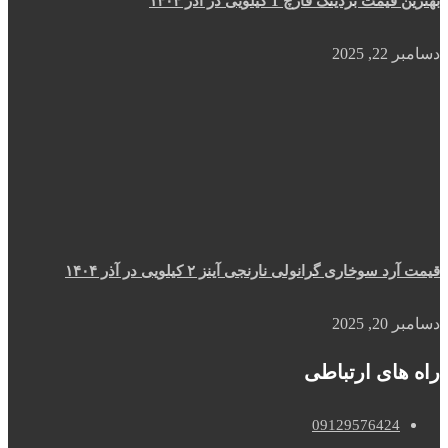
بهترین قیمت بردینگ قارچ 1 کیلویی در آذر ۱۴۰۴
دسامبر 22, 2025
قیمت آرد سوخاری گرانولی نارنجی آینز ۲ کیلویی در آذر ۱۴۰۴
دسامبر 20, 2025
راه های ارتباطی
09129576424