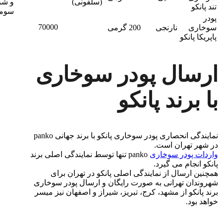
(سلفونی)
و ش
تند پانکو
سومی
پودر
70000
سوخاری
نارنجی
200 گرمی
پاپریکا پانکو
ارسال پودر سوخاری
با برند پانکو
نمایندگی انحصاری پودر سوخاری پانکو با برند جهانی panko
در شهر تهران است.
واردات پودر سوخاری
panko تنها توسط نمایندگی اصلی برند
پانکو انجام می گیرد.
همچنین ارسال از نمایندگی اصلی پانکو در تهران برای
شهروندان تهرانی به صورت رایگان و ارسال پودر سوخاری
برند پانکو از مشهد، کرج، تبریز، شیراز و اصفهان نیز میسر
خواهد بود.