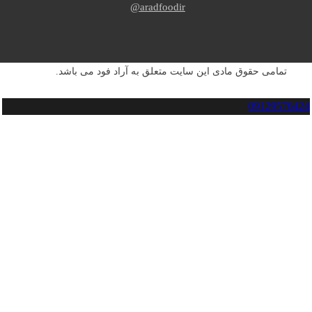
aradfoodir@
تمامی حقوق مادی این سایت متعلق به آراد فود می باشد.
09129576424