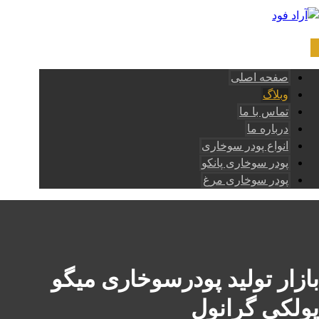
صفحه اصلی
وبلاگ
تماس با ما
درباره ما
انواع پودر سوخاری
پودر سوخاری پانکو
پودر سوخاری مرغ
بازار تولید پودرسوخاری میگو
پولکی گرانول