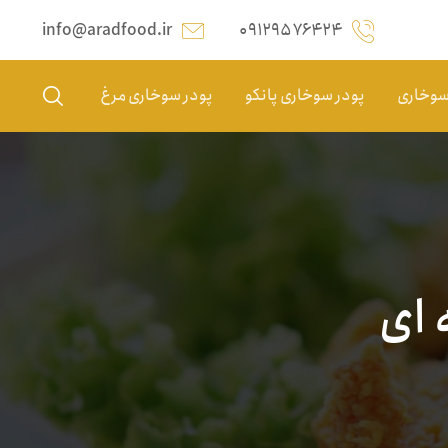
info@aradfood.ir
۰۹۱۲۹۵۷۶۴۲۴
 سوخاری
پودر سوخاری پانکو
پودر سوخاری مرغ
 ای