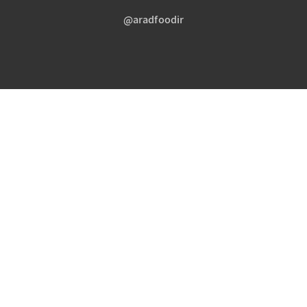
aradfoodir@