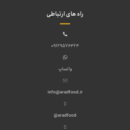
راه های ارتباطی
09129576424
واتساپ
info@aradfood.ir
aradfood@