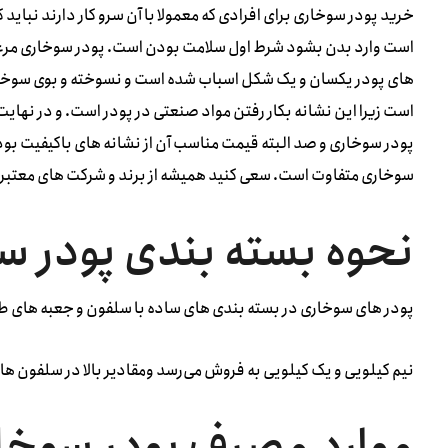
خرید پودر سوخاری برای افرادی که معمولا با آن سرو کار دارند نباید
است وارد بدن بشود شرط اول سلامت بودن است. پودر سوخاری مرغوب
های پودر یکسان و یک شکل اسباب شده است و نسوخته و بوی سوختگی 
است زیرا این نشانه بکار رفتن مواد صنعتی در پودر است. و در نها
پودر سوخاری و صد البته قیمت مناسب آن از نشانه های باکیفیت بو
سوخاری متفاوت است. سعی کنید همیشه از برند و شرکت های معتبر 
نحوه بسته بندی پودر س
پودر های سوخاری در بسته بندی های ساده با سلفون و جعبه های طرح دار برای
نیم کیلویی و یک کیلویی به فروش می‌رسد ومقادیر بالا در سلفون ها
موارد مصرف پودر سوخا