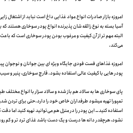
امروزه بازار صادرات انواع مواد غذایی داغ است نباید از اشتغال ز
آسیا بسته به نوع زائقه شان پذیرنده انواع پودر سوخاری هستند که
البته مهم تر از آن کیفیت و مرغوب بودن پودر سوخاری است که باعث تقا
می‌کند.
امروزه غذاهای فست فودی جایگاه ویژه ای بین جوانان و نوجوان پید
پودر هایی با کیفیت عالی استفاده بشود. قارچ سوخاری، پنیر و سیب
پای سوخاری ها به سالاد هم باز شده و سالاد سزار با انواع مختلف طب
تمپورا تهیه میشود طرفداران خاص خود را دارد.حتی برای تردن شد
استفاده کنید… این پودر را در منزل هم می‌توانید تهیه کنید اما دقت
نشود، هرچقدر دانه ها درست و یک دست باشد غذای ترد تر و کم رو