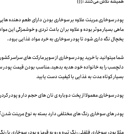
همیشه تلاش می‌کنند :)))
پودر سوخاری مرینت علاوه بر سوخاری بودن دارای طعم دهنده هایی
ماهی بسیار موثر بوده و علاوه بر ان باعث تردی و خوشمزگی این موا
یخچال نگه داری شود تا پودر سوخاری به خرد مواد غذایی برود.
شما میتوانید با خرید پودر سوخاری از سوپر مارکت های سراسر کشو
دلچسب را به خانواده خود هدیه بدهید.مناسب بودن قیمت پودر سو
بسیار کوتاه مدت به غذایی با کیفیت دست یابید
پودر سوخاری معمولا از پخت دوباره ی نان های حجم دار و پودر کردن
پودر های سوخاری رنگ های مختلفی دارد بسته به نوع مرینت شدن آنه
مثلا پودر سوخاری فلفلی رنگ تیره و رو به قرمز و پودر سوخاری با