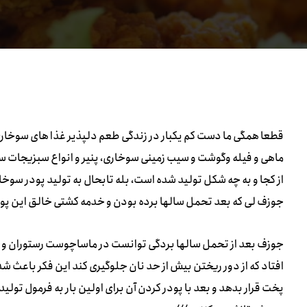
قطعا همگی ما دست کم یکبار در زندگی طعم دلپذیر غذا های سوخاری 
ماهی و فیله وگوشت و سیب زمینی سوخاری، پنیر و انواع سبزیجات سوخ
از کجا و به چه شکل تولید شده است، بله تابحال به تولید پودر سوخا
جوزف لی که بعد تحمل سالها برده بودن و خدمه کشتی خالق این 
جوزف بعد از تحمل سالها بردگی توانست در ماساچوست رستوران و هت
افتاد که از دور ریختن بیش از حد نان جلوگیری کند این فکر باعث شد 
پخت قرار بدهد و بعد با پودر کردن آن برای اولین بار به فرمول تو