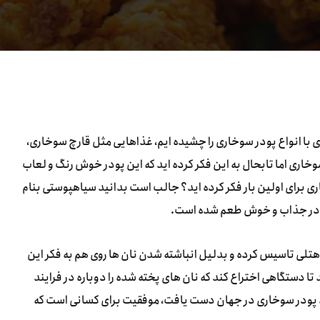
با انواع پودر سوخاری را چشیده ایم، غذاهایی مثل قارچ سوخاری،
اری اما تابحال به این فکر کرده اید که این پودر خوش رنگ و لعاب
ری برای اولین بار فکر کرده اید؟ جالب است بدانید سیاهپوستی بنام
پودر جذاب و خوش طعم شده است.
لی تاسیس کرده و بدلیل انباشته شدن نان ها روی هم به فکر این
تا دستگاهی اختراع کند که نان های پخته شده را دوباره در فرایند
لید پودر سوخاری در جهان دست یافت، موفقیت برای کسانی است که