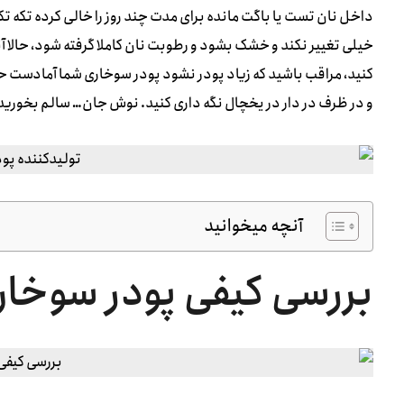
داخل نان تست یا باگت مانده برای مدت چند روز را خالی کرده تکه تکه
خیلی تغییر نکند و خشک بشود و رطوبت نان کاملا گرفته شود، حالا آنر
کنید، مراقب باشید که زیاد پودر نشود پودر سوخاری شما آمادست حال م
و در ظرف در دار در یخچال نگه داری کنید. نوش جان… سالم بخورید 
آنچه میخوانید
بررسی کیفی پودر سوخار