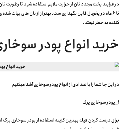
در فرایند پخت مجدد نان از حرارت ملایم استفاده شود تا رطوبت نان ب
تا ۶ ماه در یخچال قابل نگهداری ست. بهتر از از نان های بیات ش
کننده به خطر نیفتد.
خرید انواع پودر سوخار
در این جا شما را با تعدادی از انواع پودر سوخاری آشنا میکنیم
۱_پودر سوخاری پرک
برای درست کردن فیله بهترین گزینه استفاده از پودر سوخاری پرک ا