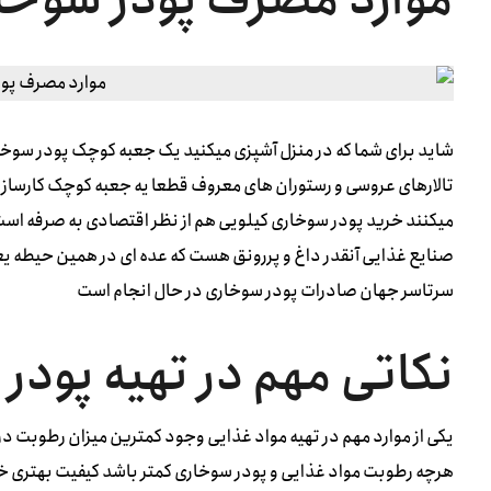
شاید برای شما که در منزل آشپزی میکنید یک جعبه کوچک پودر سوخار
تالارهای عروسی و رستوران های معروف قطعا یه جعبه کوچک کارساز نبو
میکنند خرید پودر سوخاری کیلویی هم از نظر اقتصادی به صرفه است 
صنایع غذایی‌ آنقدر داغ و پررونق هست که عده ای در همین حیطه 
سرتاسر جهان صادرات پودر سوخاری در حال انجام است
نکاتی مهم در تهیه پودر
یکی از موارد مهم در تهیه مواد غذایی وجود کمترین میزان رطوبت د
هرچه رطوبت مواد غذایی و پودر سوخاری کمتر باشد کیفیت بهتری خ