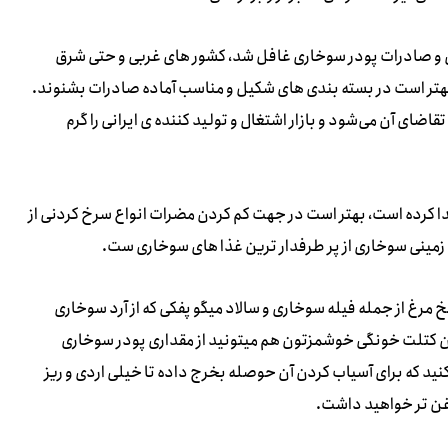
ایی و صادرات پودر سوخاری غافل شد، کشور های غربی و حتی شرق
 بهتر است در بسته بندی های شکیل و مناسب آماده صادرات بشنوند.
ضای آن می‌شود و بازار اشتغال و تولید کننده ی ایرانی را گرم
ا کرده است، بهتر است در جهت کم کردن مضرات انواع سرخ کردنی از
 زمینی سوخاری از پر طرفدار ترین غذا های سوخاری ست.
خ مرغ از جمله فیله سوخاری و سالاد میگو پفکی که از آرد سوخاری
ن کتلت خونگی خوشمزتون هم میتونید از مقداری پودر سوخاری
 کنید که برای آسیاب کردن آن حوصله بخرج داده تا خیلی اردی و ریز
غن تر خواهید داشت.