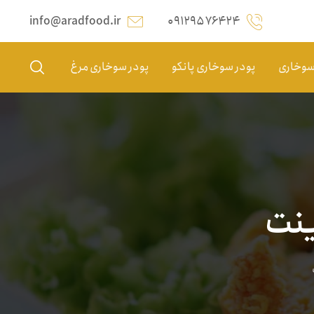
info@aradfood.ir
۰۹۱۲۹۵۷۶۴۲۴
 سوخاری
پودر سوخاری پانکو
پودر سوخاری مرغ
ینت