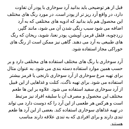
قبل از هر توضیحی باید بدانید آرد سوخاری با پودر آن تفاوت
دارد، در واقع آرد ریز تر از پودر است. در مورد رنگ های مختلف
این محصول هم باید بدانید که ادویه های مختلفی که به آرد
اضافه می شود سبب رنگی شدن آن می شود، مانند گلپر،
زردچوبه، فلفل قرمز، آویشن، پودر نعنا، شوید، ریحان که رنگ
های طبیعی به آرد می دهند. گاهی نیز ممکن است از رنگ های
خوراکی مجاز استفاده شود.
آرد سوخاری با رنگ های مختلف استفاده های مختلفی دارد و بر
حسب همین موارد استفاده دسته بندی می شود. به عنوان مثال
برای تهیه مرغ سوخاری از آرد سوخاری نارنجی یا قرمز بیشتر
استفاده می شود. برای تهیه ناگت، کتلت و غذاهایی از این قبیل
از آرد سوخاری سفید استفاده می شود. علاوه بر این ها طعم
مختلف این محصول و مصرف آن با سلیقه افراد نیز مرتبط
است و هرکس هر طعمی از این آرد را که دوست دارد می تواند
در تهیه غذاهای سوخاری استفاده کند. بعضی از این آرد ها طعم
تندی دارند و برای افرادی که به تندی علاقه دارند مناسب
هستند.