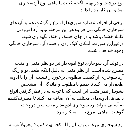
نوع درشت و در تهیه ناگت، کتلت یا ماهی نوع آردسخاری
بیش‌ترین کاربرد را دارد.
برخی از افراد، عصاره سبزی‌ها یا مرغ و گوشت هم به آردهای
سوخاری خانگی می‌افزایند.در این مرحله ،باید آرد افزودنی
کاملا خشک باشد و در جای خشک و خنک نگهداری شود.
درغیراین صورت، امکان کپک زدن و فساد آرد سوخاری خانگی
وجود خواهد داشت.
در تولید آرد سوخاری نوع ادویه‌دار نیز دو نظر منفی و مثبت
مطرح شده است. از نظر منفی به دلیل اینکه طعم، بو و رنگ
آرد سوخاری از کیفیت مطلوبی برخوردار نیست، آن را با ادویه
طعم‌دار می کند تا طعم نامطلوب و ماندگی آن مشخص
نشود.از نظر مثبت این است که با توجه به در نظر گرفتن انواع
ذائقه‌ها، ادویه‌های مختلف به آن اضافه می کنند تا مصرف‌کننده
به آسانی بتواند آرد سوخاری ادویه‌دار مناسب را در پخت
گوشت، ماهی، مرغ یا … به کار ببرد.
آرد سوخاری مرغوب وسالم را از کجا تهیه کنیم؟ معمولاً نشانه