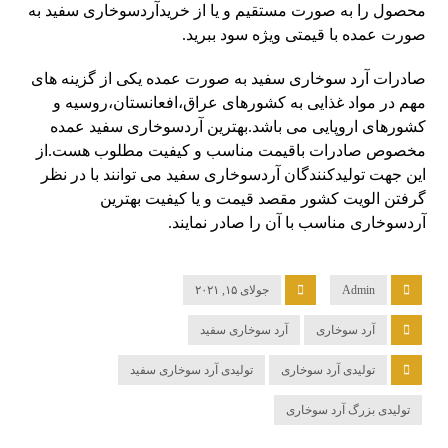
محصول را به صورت مستقیم و یا از خریدآردسوخاری سفید به
صورت عمده با قیمتی ویژه سود ببرید.
صادرات آرد سوخاری سفید به صورت عمده یکی از گزینه های
مهم در مواد غذایی به کشورهای عراق،افعانستان،روسیه و
کشورهای اروپایی می باشد.بهترین آردسوخاری سفید عمده
مخصوص صادرات باقیمت مناسب و کیفیت مطلوب هست.از
این جهت تولیدکنندگان آردسوخاری سفید می توانند با در نظر
گرفتن الویت کشور مقصد قیمت و یا کیفیت بهترین
آردسوخاری مناسب با آن را صادر نمایند.
Admin
جولای ۱۵, ۲۰۲۱
آرد سوخاری
آرد سوخاری سفید
تولیدی آرد سوخاری
تولیدی آرد سوخاری سفید
تولیدی بزرگ آرد سوخاری