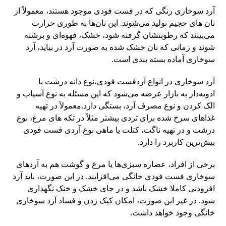
آرد سوخاری رنگی که در فست فودی موجود هستند، معمولاً از
نان‌ های حجیم تولید می‌شوند. این نان‌ها به طوری حرارت
می‌بینند که رطوبتشان گرفته شود، خشک، قهوه‌ای و برشته
شوند و زمانی که نان خشک‌ شده به صورت آرد در بیاید، آرد
سوخاری آماده بسته‌ بندی است.
آرد سوخاری در انواع آردفست فودی،نوع دانه درشت یا
ادویه‌دار به بازار عرضه می‌شود که این مسئله به نوع آسیاب و
الک کردن و نوع مصرف آرد، بستگی دارد.معمولاً در تهیه
غذاهای سرخ‌ شده برای تردی بیشتر مثلاً در تکه‌ های مرغ، نوع
درشت و در تهیه ناگت، کتلت یا ماهی نوع آردی فست فودی
بیش‌ترین کاربرد را دارد.
برخی از افراد، عصاره سبزی‌ها یا مرغ و گوشت هم به آردهای
سوخاری فست فودی خانگی می‌افزایند. در این صورت، باید آرد
افزودنی کاملا خشک باشد و در جای خشک و خنک نگهداری
شود. در غیر این صورت، امکان کپک زدن و فساد آرد سوخاری
خانگی وجود خواهد داشت.