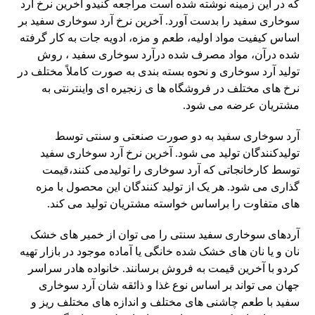
که در این زمینه نوشته شده است مراجعه کنیدو آخرین نرخ آرد
سوخاری سفید را بدست آورد. آخرین نرخ آرد سوخاری سفید بر
اساس کیفیت مواد اولیه، طعم و مزه، ادویه جات به کار گرفته
شده درآن، مواد مصرف شده درآرد سوخاری سفید ، روش
تولید آرد سوخاری و نحوه بسته بندی به صورت کاملاً مختلف در
نرخ های مختلف در فروشگاه ها ی زنجیره ای واینترنتی به
مشتریان عرضه می شود.
آرد سوخاری سفید به دو صورت صنعتی و سنتی توسط
تولیدکنندگان تولید می شود. آخرین نرخ آرد سوخاری سفید
توسط کارخانجاتی که آرد سوخاری را تولیدمی کنند،قیمت
گذاری می شود. هر یک از تولید کنندگان این محصول با مزه
های متفاوت را براساس خواسته مشتریان تولید می کند.
آردهای سوخاری سفید سنتی را می توان از خمیر های خشک
نان و یا نان های خشک شده خانگی یا آماده موجود در بازار تهیه
کردو با آخرین قیمت به فروش برسانند. خانواده هادر سراسر
جهان می تواند بر اساس نوع غذا و ذائقه شان آرد سوخاری
سفید با طعم چاشنی های مختلف و اندازه های مختلف ریز و