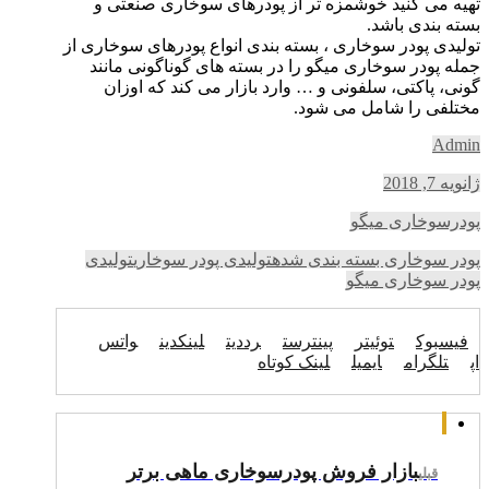
تهیه می کنید خوشمزه تر از پودرهای سوخاری صنعتی و
بسته بندی باشد.
تولیدی پودر سوخاری ، بسته بندی انواع پودرهای سوخاری از
جمله پودر سوخاری میگو را در بسته های گوناگونی مانند
گونی، پاکتی، سلفونی و … وارد بازار می کند که اوزان
مختلفی را شامل می شود.
Admin
ژانویه 7, 2018
پودرسوخاری میگو
پودر سوخاری بسته بندی شده
تولیدی پودر سوخاری
تولیدی
پودر سوخاری میگو
فیسبوک
توئیتر
پینترست
رددیت
لینکدین
واتس
اپ
تلگرام
ایمیل
لینک کوتاه
بازار فروش پودرسوخاری ماهی برتر
قبلی