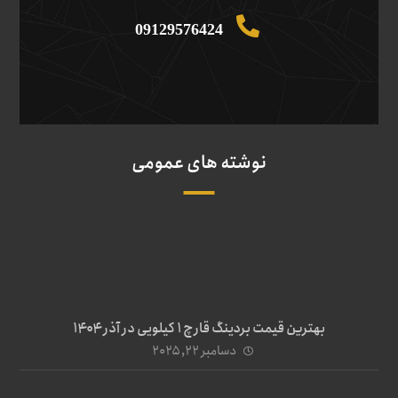
09129576424
نوشته های عمومی
بهترین قیمت بردینگ قارچ 1 کیلویی در آذر ۱۴۰۴
دسامبر ۲۲, ۲۰۲۵