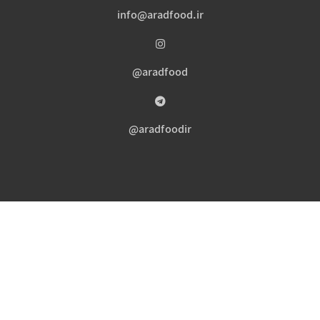
info@aradfood.ir
aradfood@
aradfoodir@