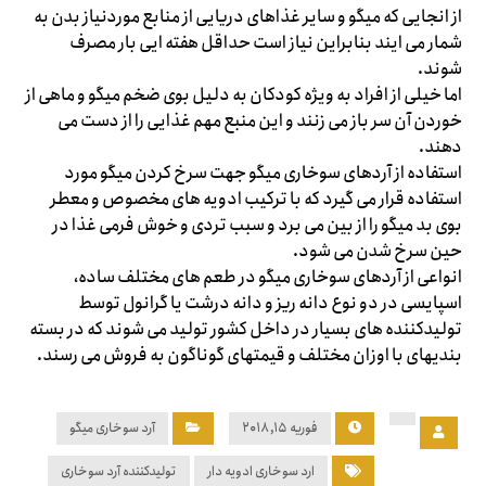
از انجایی که میگو و سایر غذاهای دریایی از منابع موردنیاز بدن به
شمار می ایند بنابراین نیاز است حداقل هفته ایی بار مصرف
شوند.
اما خیلی از افراد به ویژه کودکان به دلیل بوی ضخم میگو و ماهی از
خوردن آن سر باز می زنند و این منبع مهم غذایی را از دست می
دهند.
استفاده از آردهای سوخاری میگو جهت سرخ کردن میگو مورد
استفاده قرار می گیرد که با ترکیب ادویه های مخصوص و معطر
بوی بد میگو را از بین می برد و سبب تردی و خوش فرمی غذا در
حین سرخ شدن می شود.
انواعی از آردهای سوخاری میگو در طعم های مختلف ساده،
اسپایسی در دو نوع دانه ریز و دانه درشت یا گرانول توسط
تولیدکننده های بسیار در داخل کشور تولید می شوند که در بسته
بندیهای با اوزان مختلف و قیمتهای گوناگون به فروش می رسند.
فوریه ۱۵, ۲۰۱۸
آرد سوخاری میگو
ارد سوخاری ادویه دار
تولیدکننده آرد سوخاری