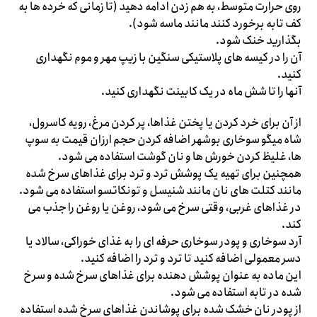
روی حرارت متوسط، به هم زدن ادامه دهید (تا زمانی که خرده ها به
کف تابه برخورد کنند مانند ماسه شود).
بگذارید خنک شود.
آن را در کیسه های پلاستیکی سنگین با زیپ مهر و موم نگهداری
کنید.
آنها را تا شش ماه در یک کابینت نگهداری کنید.
از آن برای خرد کردن یا پختن غذاها، پر کردن مرغ، رویه کاسرول،
شاه میگو سوخاری بوشهر اضافه کردن حجم ارزان قیمت به سوپ
ها، غلیظ کردن خورش ها و نان گوشت استفاده می شود.
همچنین برای تهیه یک پوشش ترد و ترد برای غذاهای سرخ شده
مانند کتلت های نان مانند شنیسل و تونکاتسو استفاده می شود.
در غذاهای غربی، وقتی سرخ می شود، روغن یا روغن را جذب می
کند.
آرد سوخاری و پودر سوخاری حرفه ای را به غذای خوراکی، سالاد یا
دسر معمولی اضافه کنید تا ترد و ترد را اضافه کنید.
این ماده به عنوان پوشش دهنده برای غذاهای سرخ شده و سرخ
شده در تابه استفاده می شود.
از پودر نان خشک شده برای پوشاندن غذاهای سرخ شده استفاده