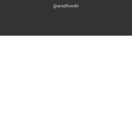
aradfoodir@