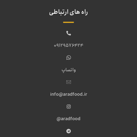
راه های ارتباطی
09129576424
واتساپ
info@aradfood.ir
aradfood@