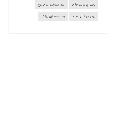
پخش پودر سوخاری
پودر سوخاری برای مرغ
پودر سوخاری عمده
پودر سوخاری پولکی