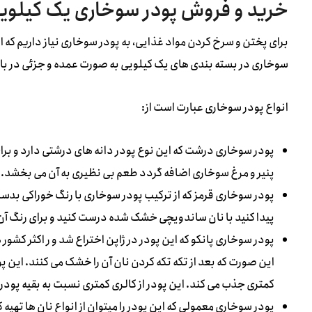
خرید و فروش پودر سوخاری یک کیلوی
برای پختن و سرخ کردن مواد غذایی، به پودر سوخاری نیاز داریم که ا
سوخاری در بسته بندی های یک کیلویی به صورت عمده و جزئی در بازا
انواع پودر سوخاری عبارت است از:
پودر سوخاری درشت که این نوع پودر دانه های درشتی دارد و برا
پنیر و مرغ سوخاری اضافه گردد طعم بی نظیری به آن می بخشد.
پودر سوخاری قرمز که از ترکیب پودر سوخاری با رنگ خوراکی بدست 
پیدا کنید با نان ساندویچی خشک شده درست کنید و برای رنگ آن 
پودر سوخاری پانکو که این پودر در ژاپن اختراع شد و ر اکثر کشو
این صورت که بعد از تکه تکه کردن نان آن را خشک می کنند. این
کمتری جذب می کند. این پودر از کالری کمتری نسبت به بقیه پود
پودر سوخاری معمولی که این پودر را میتوان از انواع نان ها تهیه 