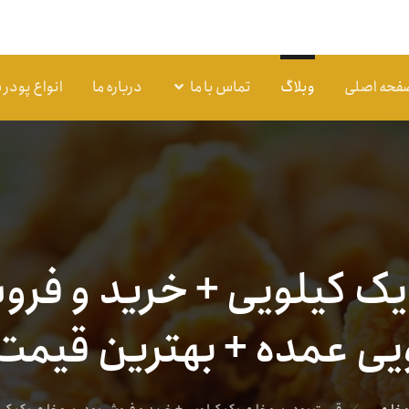
فحه اصلی
وبلاگ
تماس با ما
درباره ما
انواع پودر
ک کیلویی + خرید و فر
یی عمده + بهترین قیمت 