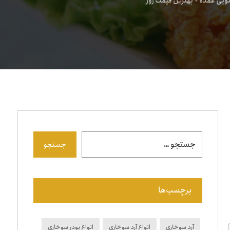
یی عمده + بهترین قیمت روز
جستجو
برچسب‌ها
آرد سوخاری
انواع آرد سوخاری
انواع پودر سوخاری