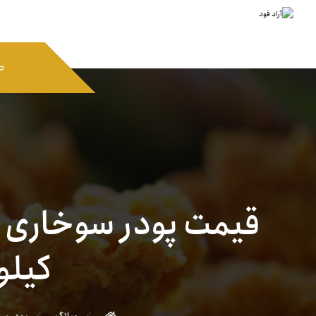
ص
قیمت پودر سوخاری ی
کیلو