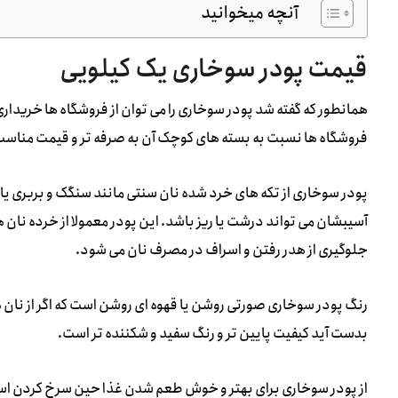
آنچه میخوانید
قیمت پودر سوخاری یک کیلویی
همانطور که گفته شد پودر سوخاری را می توان از فروشگاه ها خریدار
فروشگاه ها نسبت به بسته های کوچک آن به صرفه تر و قیمت مناسب 
پودر سوخاری از تکه های خرد شده نان سنتی مانند سنگک و بربری یا 
آسیبشان می تواند درشت یا ریز باشد. این پودر معمولا از خرده نان
جلوگیری از هدر رفتن و اسراف در مصرف نان می شود.
رنگ پودر سوخاری صورتی روشن یا قهوه ای روشن است که اگر از نان ه
بدست آید کیفیت پایین تر و رنگ سفید و شکننده تر است.
از پودر سوخاری برای بهتر و خوش طعم شدن غذا حین سرخ کردن استف