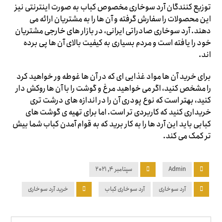
توزیع کنندگان آرد سوخاری مخصوص کباب به صورت اینترنتی نیز
این محصولات را سفارش گرفته و آن ها را به مشتریان ارائه می
دهند. آرد سوخاری صادراتی ایرانی، در بازار های خارجی مشتریان
خود را یافته است و مردم بسیاری به کیفیت بالای آن ها پی برده
اند.
برای خرید آن ها مواد غذایی ای که در آن ها غوطه ور خواهید کرد
را مشخص کنید، اگر می خواهید مرغ و گوشت را با آن ها روکش دار
کنید، بهتر است که نوع پودری آن را در اندازه های درشت تری
خریداری کنید که کاربردی تر است. اما برای تهیه ی گوشت های
کبابی باید این آرد ها را به کار برید که به قوام آمدن کباب شما بیش
تر کمک می کند.
Admin
سپتامبر ۴, ۲۰۲۱
آرد سوخاری
آرد سوخاری کباب
خرید آرد سوخاری