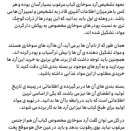
نحوه تشخیص آرد سوخاری کباب مرغوب بسیار آسان بوده و هر
کس با هر میزان اطلاعات آشپزی قادر به تشخیص و تمییز آن ها می
باشد. در وهله ی اول باید بدانید که این پودر ها از ذرات کوچک
تری به نسبت پودر های سوخاری مخصوص به روکش دار کردن
مواد، تشکیل شده اند.
همان طور که از نام آن ها بر می آید، آن ها آرد های سوخاری هستند
و مواد تشکیل دهنده ی آن ها را بیش تر آسیاب و پودر کرده اند.
همچنین باید توجه داشت که از برند های برتری به خرید این آرد ها
بپردازید و به آرم های موجود بر بسته بندی شان دقت کنید تا
خریدی مطلوب از این مواد غذایی داشته باشید.
بسته بندی های آن ها در بر گیرنده ی اطلاعاتی در زمینه ی تاریخ
تولید و انقضای آن ها نیز می باشند که یکی از اساسی ترین
اطلاعاتی است که باید در رابطه با آن ها بدانید. در تهیه ی مواد
اولیه برای طبخ کباب ها نیز این آرد ها به کار برده می شوند.
در کل می توان گفت آرد سوخاری مخصوص کباب آن هم از جنس
مرغوب نباید بوی رطوبت بدهد و باید در عین حال هو موقع پخت