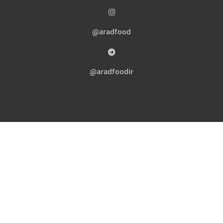
aradfood@
aradfoodir@