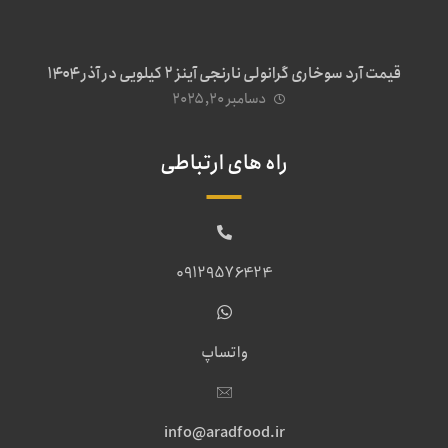
قیمت آرد سوخاری گرانولی نارنجی آینز ۲ کیلویی در آذر ۱۴۰۴
دسامبر ۲۰, ۲۰۲۵
راه های ارتباطی
09129576424
واتساپ
info@aradfood.ir