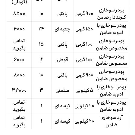
(تومان)
پودر سوخاری
900 گرمی
پاکتی
10
8500
کنجددار ضامن
پودر سوخاری با
150 گرمی
جعبه ای
24
4000
ادویه ضامن
پودر سوخاری
تماس
100 گرمی
پاکتی
15
مخصوص ضامن
بگیرید
پودر سوخاری
100 گرمی
قوطی
12
6000
مخصوص ضامن
پودر سوخاری
900 گرمی
پاکتی
10
8000
مخصوص ضامن
پودر سوخاری با
5 کیلویی
صنعتی
3
34000
ادویه ضامن
پودر سوخاری با
تماس
20 کیلویی
کیسه ای
1
ادویه ضامن
بگیرید
آرد سوخاری
تماس
20 کیلویی
کیسه ای
1
ضامن
بگیرید