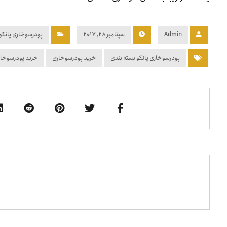
Admin
سپتامبر ۲۸, ۲۰۱۷
پودرسوخاری پانکو
پودرسوخاری پانکو بسته بندی
خرید پودرسوخاری
خرید پودرسوخار