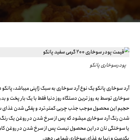
پودرسوخاری پانکو
آرد سوخاری پانکو یک نوع آرد سوخاری به سبک ژاپنی میباشد، پانکو 
سوخاری توسط به روز ترین دستگاه روز دنیا فقط با یک بار پخت و ب
حجیم این محصول موجب جذب چربی کمتر،ترد و پفکی شدن غذای س
شدن رنگ آرد سوخاری میشود که پس از سرخ شدن در روغن یک رنگ طلائ
یا سوختگی نان در این محصول نیست پس از سرخ شدن در روغن کامل
یکدست و زیبا به غذای سوخاری شما می دهد.