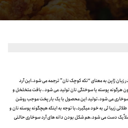
در زبان ژاپن به معنای “تکه کوچک نان” ترجمه می شود.این آرد
دون هرگونه پوسته یا سوختگی نان تولید می شود . بافت متخلخل و
وخاری می شود.تولید این محصول با یک بار پخت موجب روشن
ی زیبا ئی به خود میگیرد.با توجه به اینکه هیچگونه پوسته نان و
اً یک دست می شود.هم شکل بودن دانه های آرد سوخاری حالتی