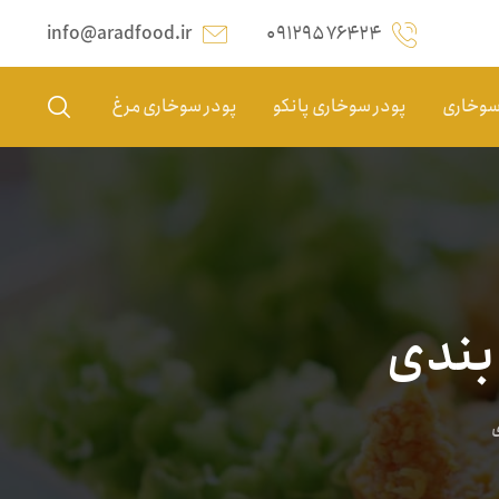
info@aradfood.ir
۰۹۱۲۹۵۷۶۴۲۴
 سوخاری
پودر سوخاری پانکو
پودر سوخاری مرغ
بندی
ی