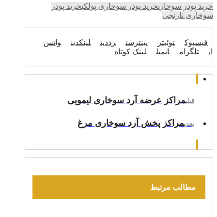
خرید پودر سوخاری
خرید پودر سوخاری پولکی
خرید پودر
سوخاری نارنجی
فیسبوک
توئیتر
پینترست
رددیت
لینکدین
واتس
اپ
تلگرام
ایمیل
لینک کوتاه
مراکز عرضه آرد سوخاری لیمویی
قبلی
مراکز پخش آرد سوخاری مرغ
بعدی
مطالب مرتبط