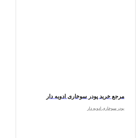
مرجع خرید پودر سوخاری ادویه دار
پودر سوخاری ادویه دار