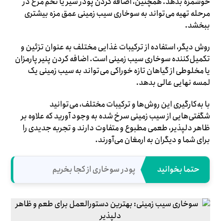
خوشمزه بدهد. همچنین، اضافه کردن پودر سیر یا تخم مرغ در
مرحله تهیه می‌تواند به سوخاری سیب زمینی عمق مزه بیشتری
ببخشد.
روش دیگر، استفاده از ترکیبات غذایی مختلف به عنوان تزئین و
تکمیل‌کننده سوخاری سیب زمینی است. اضافه کردن پنیر پارمزان
یا مخلوطی از گیاهان تازه خوراکی می‌تواند به سیب زمینی یک
لمسه نهایی عالی بدهد.
با به‌کارگیری این روش‌ها و ترکیبات مختلف، می‌توانید
شگفتی‌هایی از سیب زمینی سرخ شده به وجود آورید که علاوه بر
ظاهر دلپذیر، طعمی مطبوع و متفاوت دارند و تجربه جدیدی را
برای شما و دیگران به ارمغان می‌آورند.
حتما بخوانید
پودر سوخاری از کجا بخریم