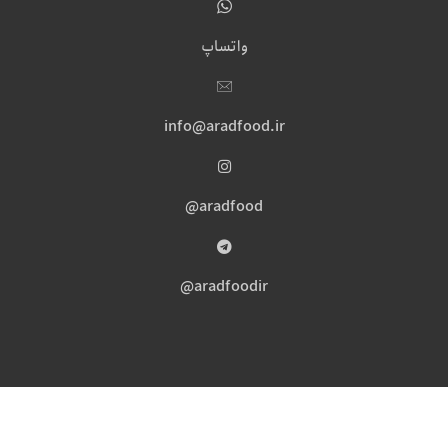
واتساپ
info@aradfood.ir
aradfood@
aradfoodir@