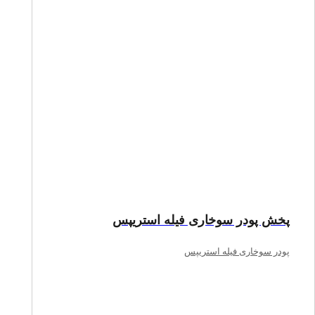
پخش پودر سوخاری فیله استریپس
پودر سوخاری فیله استریپس