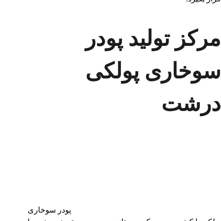
مرکز تولید پودر
سوخاری پولکی
درشت
پودر سوخاری