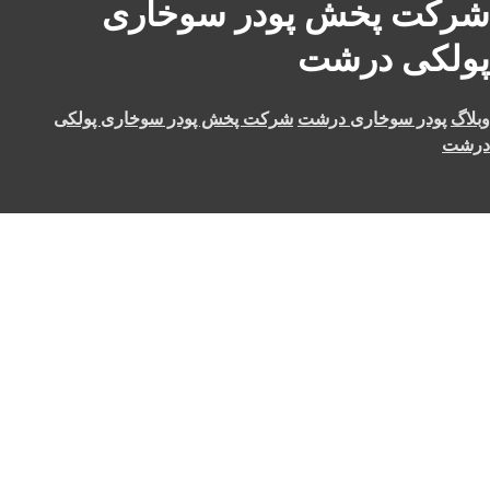
شرکت پخش پودر سوخاری
پولکی درشت
وبلاگ
پودر سوخاری درشت
شرکت پخش پودر سوخاری پولکی
درشت