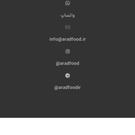
واتساپ
info@aradfood.ir
aradfood@
aradfoodir@