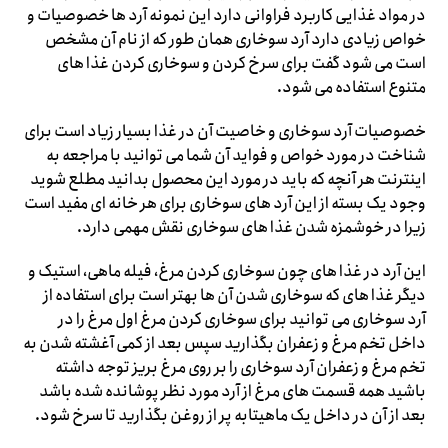
در مواد غذایی کاربرد فراوانی دارد این نمونه آرد ها خصوصیات و
خواص زیادی دارد آرد سوخاری همان طور که از نام آن مشخص
است می شود گفت برای سرخ کردن و سوخاری کردن غذا های
متنوع استفاده می شود.
خصوصیات آرد سوخاری و خاصیت آن در غذا بسیار زیاد است برای
شناخت در مورد خواص و فواید آن شما می توانید با مراجعه به
اینترنت هر آنچه که باید در مورد این محصول بدانید مطلع شوید
وجود یک بسته از این آرد های سوخاری برای هر خانه ای مفید است
زیرا در خوشمزه شدن غذا های سوخاری نقش مهمی دارد.
این آرد در غذا های چون سوخاری کردن مرغ، فیله ماهی، استیک و
دیگر غذا های که سوخاری شدن آن ها بهتر است برای استفاده از
آرد سوخاری می توانید برای سوخاری کردن مرغ اول مرغ را در
داخل تخم مرغ و زعفران بگذارید سپس بعد از کمی آغشته شدن به
تخم مرغ و زعفران آرد سوخاری را بر روی مرغ بریز توجه داشته
باشید همه قسمت های مرغ از آرد مورد نظر پوشانده شده باشد
بعد از آن در داخل یک ماهیتابه پر از روغن بگذارید تا سرخ شود.