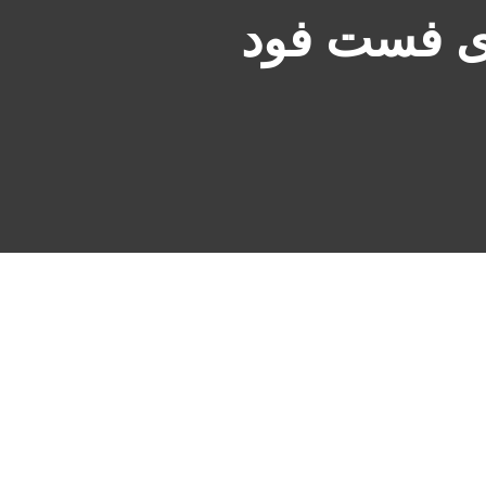
ری فست فود