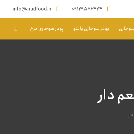
info@aradfood.ir
۰۹۱۲۹۵۷۶۴۲۴
 سوخاری
پودر سوخاری پانکو
پودر سوخاری مرغ
م دار
دار