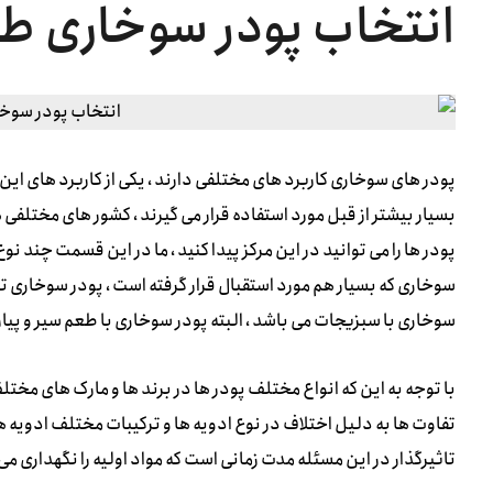
انتخاب پودر سوخاری طع
پودر های سوخاری کاربرد های مختلفی دارند ، یکی از کاربرد های این پ
بسیار بیشتر از قبل مورد استفاده قرار می گیرند ، کشور های مختلفی هم
پودر ها را می توانید در این مرکز پیدا کنید ، ما در این قسمت چند نوع 
سوخاری که بسیار هم مورد استقبال قرار گرفته است ، پودر سوخاری تند 
سوخاری با سبزیجات می باشد ، البته پودر سوخاری با طعم سیر و پی
با توجه به این که انواع مختلف پودر ها در برند ها و مارک های مخت
تفاوت ها به دلیل اختلاف در نوع ادویه ها و ترکیبات مختلف ادویه ه
تاثیرگذار در این مسئله مدت زمانی است که مواد اولیه را نگهداری می 