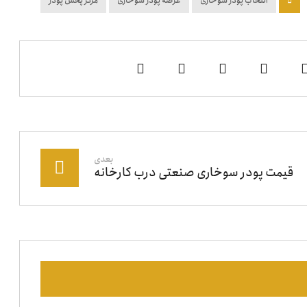
انتخاب پودر سوخاری
عرضه پودر سوخاری
مرکز پخش پودر
بعدی
قیمت پودر سوخاری صنعتی درب کارخانه