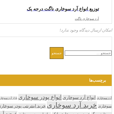
توزیع انواع آرد سوخاری ناگت درجه یک
آرد سوخاری ناگت
امکان ارسال دیدگاه وجود ندارد!
جستجو
برای:
برچسب‌ها
انواع پودر سوخاری
انواع آرد سوخاری
آرد سوخاری
بازار آرد سوخار
خرید آرد سوخاری
خرید اینترنتی پودر سوخار
سوخاری
عرضه آر
سوخاری میگو
خرید پودر سوخاری پانکو
صادرات پودر سوخاری