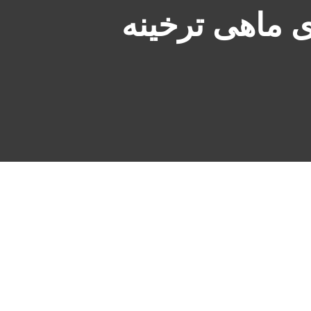
 ماهی ترخینه