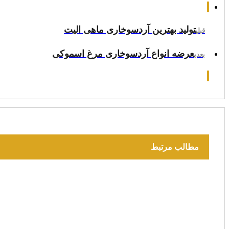
تولید بهترین آردسوخاری ماهی الیت
قبلی
عرضه انواع آردسوخاری مرغ اسموکی
بعدی
مطالب مرتبط