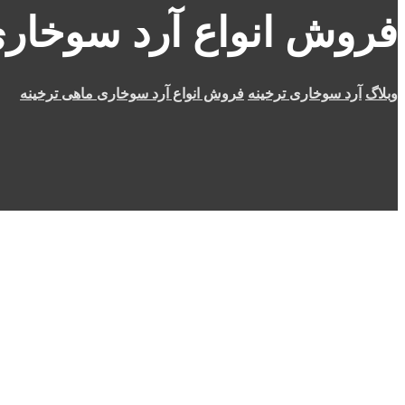
فروش انواع آرد سوخاری
وبلاگ
آرد سوخاری ترخینه
فروش انواع آرد سوخاری ماهی ترخینه