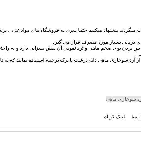
میگردید پیشنهاد میکنیم حتما سری به فروشگاه های مواد غذایی بزنید
 دریایی بسیار مورد مصرف قرار می گیرد‌.
بین بردن بوی ضخم ماهی و ترد نمودن آن نقش بسزایی دارد و به راح
.
 از آرد سوخاری ماهی دانه درشت یا پرک ترخینه استفاده نمایید که ب
د سوخاری ماهی
ایمیل
لینک کوتاه