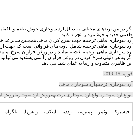
اگر در بین برندهای مختلف به دنبال ارد سوخاری خوش طعم و باکیفیت 
طعمی جدید و خوشمزه را تجربه کنید.
آرد سوخاری ماهی ترخینه جهت سرخ کردن ماهی همچنین سایر غذاهای
آرد سوخاری ماهی ترخینه شامل ادویه های فراوانی است که جهت از 
آرد سوخاری ماهی ترخینه آغشته نمایید و در روغن فراوان سرخ نمایید
اگر به هر دلیلی سرخ کردن در روغن فراوان را نمی پسندید می توانید
این ظاهری متفاوت و زیبا به غذای شما می دهد.
فوریه 15, 2018
آرد سوخاری ترخینه
آرد سوخاری ماهی
انواع آرد سوخاری
انواع ارد سوخاری ترخینه
فروش ارد سوخاری
فروش ار
فیسبوک
توئیتر
پینترست
رددیت
لینکدین
واتس اپ
تلگرام