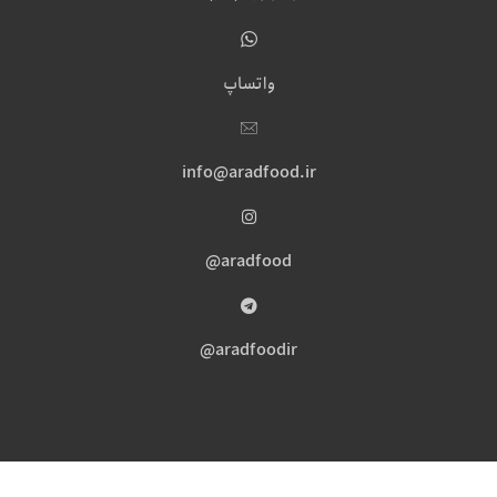
واتساپ
info@aradfood.ir
aradfood@
aradfoodir@