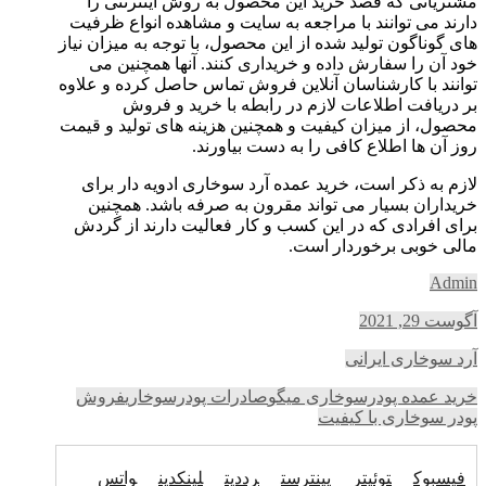
مشتریانی که قصد خرید این محصول به روش اینترنتی را
دارند می‌ توانند با مراجعه به سایت و مشاهده انواع ظرفیت
های گوناگون تولید شده از این محصول، با توجه به میزان نیاز
خود آن را سفارش داده و خریداری کنند. آنها همچنین می‌
توانند با کارشناسان آنلاین فروش تماس حاصل کرده و علاوه
بر دریافت اطلاعات لازم در رابطه با خرید و فروش
محصول، از میزان کیفیت و همچنین هزینه‌ های تولید و قیمت
روز آن ها اطلاع کافی را به دست بیاورند.
لازم به ذکر است، خرید عمده آرد سوخاری ادویه دار برای
خریداران بسیار می‌ تواند مقرون به صرفه باشد. همچنین
برای افرادی که در این کسب و کار فعالیت دارند از گردش
مالی خوبی برخوردار است.
Admin
آگوست 29, 2021
آرد سوخاری ایرانی
خرید عمده پودرسوخاری میگو
صادرات پودرسوخاری
فروش
پودر سوخاری با کیفیت
فیسبوک
توئیتر
پینترست
رددیت
لینکدین
واتس