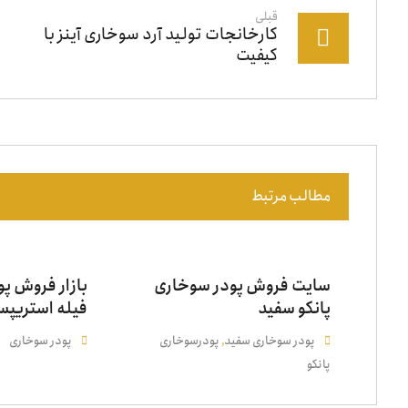
قبلی
کارخانجات تولید آرد سوخاری آینز با
کیفیت
مطالب مرتبط
سایت فروش پودر سوخاری
بازار فروش پ
پانکو سفید
فیله استریپ
پودر سوخاری سفید
پودرسوخاری
پودر سوخاری
,
پانکو