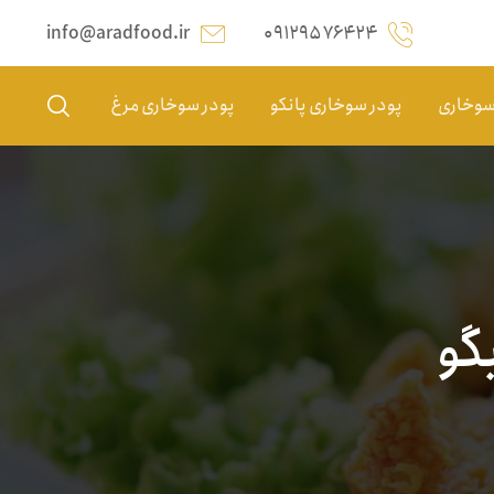
info@aradfood.ir
۰۹۱۲۹۵۷۶۴۲۴
 سوخاری
پودر سوخاری پانکو
پودر سوخاری مرغ
گو