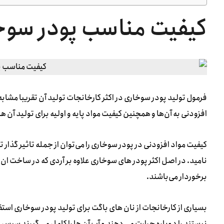
کیفیت مناسب پودر سوخ
فرمول تولید پودر سوخاری در اکثر کارخانجات تولید آن تقریبا مشابه ه
افزودنی به آن‌ها و همچنین کیفیت مواد پایه و اولیه برای تولید آن ها
کیفیت مواد افزودنی در پودر سوخاری را می‌توان از جمله تاثیر گذ
نامید. در اصل اکثر پودر های سوخاری علاوه بر آردی که در ساخت ان ه
برخوردار می‌باشند.
بسیاری از کارخانجات از نان های باگت برای تولید پودر سوخاری استفاد
نیستند را دوباره حرارت می دهند و آب آن ها را کامل می گیرند سپس ا