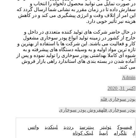
در صورت تمایل می توانید محصول دلخواه را انتخاب و
سفارش داده تا در زمان مقرر به نشانی شما ارسال گردد که
این امر از اتلاف وقت و انرژی پیشگیری می کند و در کاهش
هزینه نیر تأثیر خوبی دارد.
در حال حاضر شرکت های تولید کننده متعددی در داخل و
خارج از کشور در زمینه تولید انواع پودر سوخاری مشغول
کار و فعالیت می باشند. این شرکت ها با استفاده از بهترین و
تازه ترین مواد اولیه و به وسیله دستگاه های پیشرفته و به
شیوه ای کاملا بهداشتی پودر سوخاری را تولید نموده و پس از
آماده شدن در بسته بندی های استاندارد راهی بازار فروش
می کنند.
Admin
اکتبر 31, 2020
پودر سوخاری فله
پودر سوخاری فله
فروش پودر سوخاری
فیسبوک
توئیتر
پینترست
رددیت
لینکدین
واتس
اپ
تلگرام
ایمیل
لینک کوتاه