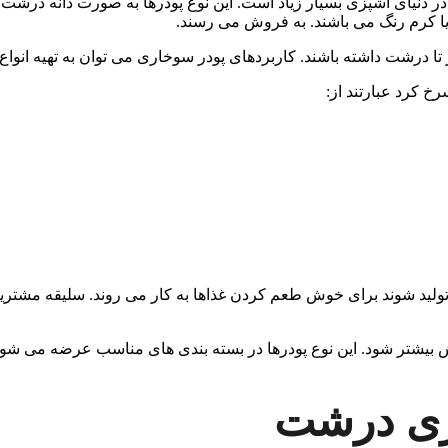
ر دنیای آشپزی بسیار زیاد است. این نوع پودرها به صورت دانه درشت و
یا کرم رنگ می باشند. به فروش می رسند.
ز تا درشت داشته باشند. کاربردهای پودر سوخاری می توان به تهیه انوا
رخ کرد عبارتند از:
لید شوند برای خوش طعم کردن غذاها به کار می روند. سلیقه مشتریا
یشتر شود. این نوع پودرها در بسته بندی های مناسب عرضه می شون
ری درشت