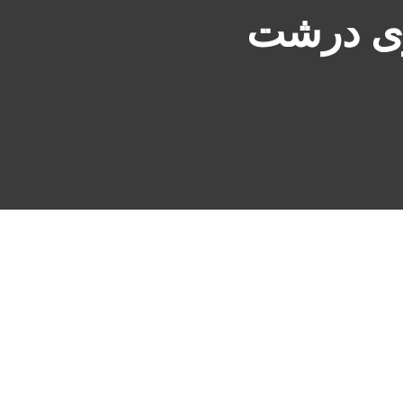
ری درشت