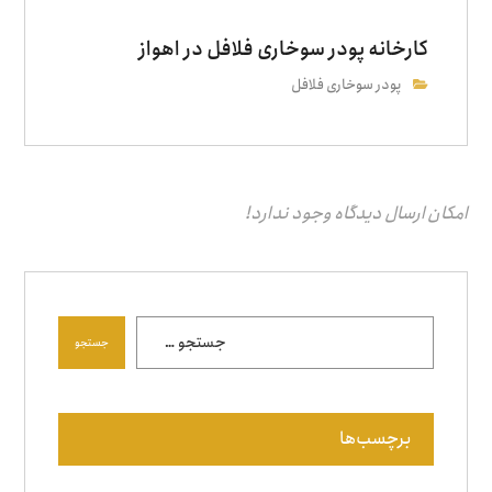
کارخانه پودر سوخاری فلافل در اهواز
پودر سوخاری فلافل
امکان ارسال دیدگاه وجود ندارد!
جستجو
برچسب‌ها