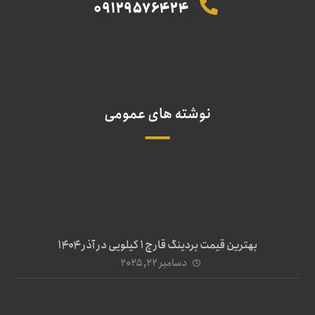
09129576424
نوشته های عمومی
بهترین قیمت بردینگ قارچ 1 کیلویی در آذر ۱۴۰۴
دسامبر ۲۲, ۲۰۲۵