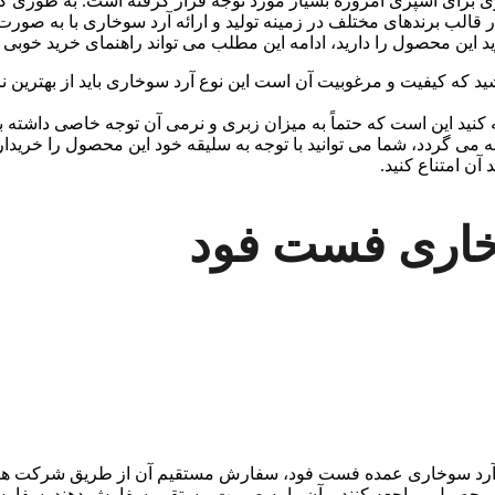
ی برای آشپزی امروزه بسیار مورد توجه قرار گرفته است. به طوری که 
در قالب برندهای مختلف در زمینه تولید و ارائه آرد سوخاری با به صور
ید این محصول را دارید، ادامه این مطلب می تواند راهنمای خرید خوب
ید که کیفیت و مرغوبیت آن است این نوع آرد سوخاری باید از بهترین نان
ه کنید این است که حتماً به میزان زبری و نرمی آن توجه خاصی داشته ب
 می گردد، شما می توانید با توجه به سلیقه خود این محصول را خریدار
آن امتناع کنید.
اری فست فود
 آرد سوخاری عمده فست فود، سفارش مستقیم آن از طریق شرکت های
 این محصول مراجعه کنند و آن را به صورت مستقیم سفارش دهند. سفار