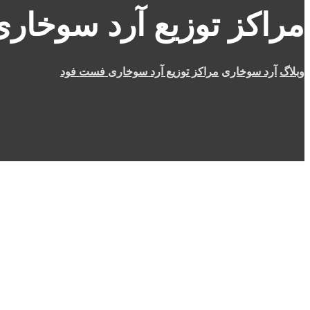
مراکز توزیع آرد سوخار
وبلاگ
آرد سوخاری
مراکز توزیع آرد سوخاری فست فود