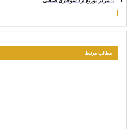
مرکز توزیع آرد سوخاری صنعتی
بعدی
مطالب مرتبط