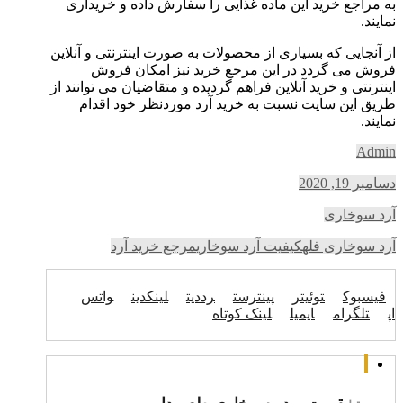
به مراجع خرید این ماده غذایی را سفارش داده و خریداری
نمایند.
از آنجایی ‌که بسیاری از محصولات به صورت اینترنتی و آنلاین
فروش می ‌گردد در این مرجع خرید نیز امکان فروش
اینترنتی و خرید آنلاین فراهم گردیده و متقاضیان می ‌توانند از
طریق این سایت نسبت به خرید آرد موردنظر خود اقدام
نمایند.
Admin
دسامبر 19, 2020
آرد سوخاری
آرد سوخاری فله
کیفیت آرد سوخاری
مرجع خرید آرد
فیسبوک
توئیتر
پینترست
رددیت
لینکدین
واتس
اپ
تلگرام
ایمیل
لینک کوتاه