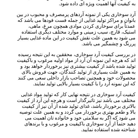
به کیفیت آنها اهمیت ویژه ‌ای داده شود.
آرد سوخاری یکی از نمونه آردهای پرمصرف و محبوب در بین
بانوان و مراکز تولید غذایی از جمله فست فودها می باشد که
عمدتاً برای سوخاری کردن موادی همچون مرغ، ماهی،
استیک، قارچ، سیب‌ زمینی و موارد مختلف دیگری استفاده
می‌ شود به همین علت نقش کیفیت در این ماده غذایی بسیار
پررنگ و چشمگیر می ‌باشد.
در بررسی کیفیت آرد سوخاری، محققین به این نتیجه رسیده
اند که هرچه این نمونه آن آرد از مواد اولیه مرغوب و باکیفیت
تولید شده باشد از کیفیت بیشتری نیز برخوردار خواهد بود و
به همین علت بسیاری از تولید کنندگان، جهت فروش بالای
محصولات خود و همچنین تصاحب بازار داخلی سعی می‌ کنند
که این نمونه آرد را با کیفیت بسیار بالایی تولید نمایند.
کیفیت آرد سوخاری در نتیجه نهایی کار که تولید مواد غذایی
مختلف می ‌باشد نیز تاثیرگذار است و هرچه این آرد از کیفیت
بالاتری برخوردار باشد، غذای تولید شده از آن نیز از کیفیت
بالا و طعم بهتری برخوردار می ‌گردد و به همین علت توصیه
می شود که اگر به سلامتی خود و خانواده‌ تان اهمیت می
دهید حتماً از آرد سوخاری باکیفیت و مرغوب و با برندهای
شناخته شده استفاده نمایید.