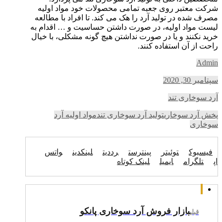
شرکت معتبر روی جعبه تمامی محصولات خود مواد اولیه
مصرف شده در تولید آرد را هک می کند. تا افراد با مطالعه
لیست مواد اولیه، در صورت داشتن حساسیت و … اقدام به
خرید نکنند و یا در صورت نداشتن هیچ گونه مشکلی، با خیال
راحت از آن استفاده کنند.
Admin
سپتامبر 30, 2020
آرد سوخاری تند
پخش آرد سوخاری
تولید آرد سوخاری تند
مواد اولیه آرد
سوخاری
فیسبوک
توئیتر
پینترست
رددیت
لینکدین
واتس
اپ
تلگرام
ایمیل
لینک کوتاه
بازار فروش آرد سوخاری پانکو
قبلی