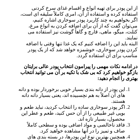
از این پودر برای تهیه انواع و اقسام غذای سرخ کردنی
استفاده کرده و استفاده از آن، امری کاملاً سلیقه ای است،
اگر بخواهیم به چند کاربرد پودر سوخاری اشاره کنیم،
می‌توان گفت که از آن برای اضافه کردن به انواع مرغ،
کتلت، میگو، ماهی، قارچ و گاهاً گوشت نیز استفاده می
نمایند.
البته باید این را اضافه کنیم که یک غذا تنها وقتی با اضافه
کردن پودر سوخاری، خوشمزه خواهد شد که از یک پودر
مناسب برای آن استفاده گردد.
در ادامه نکات مهمی را پیرامون انتخاب پودر عالی برایتان
بازگو خواهیم کرد که بی شک با تکیه بر آن می توانید انتخاب
بهتری را انجام دهید:
این پودر از دانه بندی بسیار خوبی برخوردار بوده و دانه
های آن اصلاً به هم نچسبیده اند، یعنی بسیار دانه دانه
هستند.
اگر پودر سوخاری ساده را انتخاب کردید، نباید طعم و
بویی غیر طبیعی را از آن حس کنید، طعم و عطر این
محصول، بسیار تازه اند.
فاقد ناخالصی و مواد اضافی بوده و سطحی کاملاً
صاف و تمیز را در آنها مشاهده خواهید کرد.
همچنین بهترین نوع این پودرها، در بسته بندی های