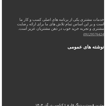
خدمات مشتری یکی از برنامه های اصلی کسب و کار ما
است و بر این اساس تمام تلاش های ما برای ارائه رضایت
مشتری و تجربه خرید خوب در ذهن مشتریان عزیز است.
09129576424
نوشته های عمومی
بهترین قیمت بردینگ قارچ 1 کیلویی در آذر ۱۴۰۴