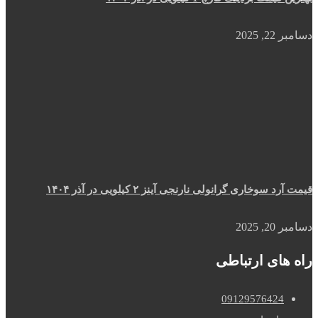
دسامبر 22, 2025
قیمت آرد سوخاری گرانولی نارنجی آینز ۲ کیلویی در آذر ۱۴۰۴
دسامبر 20, 2025
راه های ارتباطی
09129576424