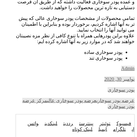
و عمده پودر سوخاری فعالیت داشته که از طریق آن فرصت
دستیابی به تازه ترین محصولات را خواهید داشت.
تمامی محصولات از مشخصات پودر سوخاری عالی که پیش
تر به آنها اشاره کردیم، برخوردار بوده و بنابراین با اطمینان
می توانید آنها را انتخاب نمایید.
علاوه براین پودرهایی همراه با تنوع کافی از نظر مزه نصیبتان
خواهند شد که در موارد زیر به آنها اشاره کرده ایم:
پودر سوخاری ساده
پودر سوخاری تند
Admin
نوامبر 30, 2020
پودر سوخاری
عرضه پودر سوخاری
عرضه پودر سوخاری عالی
مرکز عرضه
پودر سوخاری
فیسبوک
توئیتر
پینترست
رددیت
لینکدین
واتس
اپ
تلگرام
ایمیل
لینک کوتاه