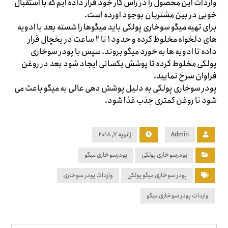
واردات این محصول را در راس کار خود قرار داده ایم که با استقبال
خوبی در بین مشتریان بوجود اورده است.
برای تهیه میگو سوخاری پولکی باید میگوها را شسته بعد با ادویه
های دلخواه مخلوط کرده و حدود 1 تا 2 ساعت در یخچال قرار
داده تا ادویه ها به خورد میگو بروند. سپس با پودر سوخاری
پولکی مخلوط کرده تا پوشش یکسانی ایجاد شود بعد در روغن
فراوان سرخ نمایید.
پودر سوخاری پولکی به دلیل پوشش دهی عالی به میگو باعث می
شود تا روغن کمتری جذب غذا شود.
Admin
ژانویه ۷, ۲۰۱۸
پودرسوخاری پولکی
پودرسوخاری میگو
پودر سوخاری میگو پولکی
واردات پودر سوخاری
واردات پودر سوخاری میگو